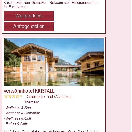
Kuschelzeit zum Genießen, Relaxen und Entspannen nur
für Erwachsene.
...
Weitere Infos
Anfrage stellen
Verwöhnhotel KRISTALL
Österreich / Tirol / Achensee
Themen:
- Wellness & Spa
- Wellness & Romantik
- Wellness & Golf
- Ferien & Aktiv
Ihr Adults Only Hotel am Achensee: Genießen Sie Ihr