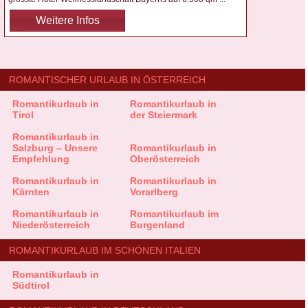
Weitere Infos
ROMANTISCHER URLAUB IN ÖSTERREICH
Romantikurlaub in
Romantikurlaub in
Tirol
der Steiermark
Romantikurlaub in
Salzburg – Unsere
Romantikurlaub in
Empfehlung
Oberösterreich
Romantikurlaub in
Romantikurlaub in
Kärnten
Vorarlberg
Romantikurlaub in
Romantikurlaub im
Niederösterreich
Burgenland
ROMANTIKURLAUB IM SCHÖNEN ITALIEN
Romantikurlaub in
Südtirol