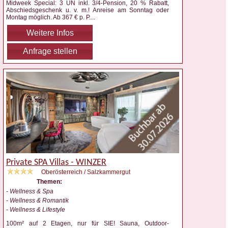
Midweek Special: 3 ÜN inkl. 3/4-Pension, 20 % Rabatt,
Abschiedsgeschenk u. v. m.! Anreise am Sonntag oder
Montag möglich. Ab 367 € p. P.
...
Weitere Infos
Anfrage stellen
Private SPA Villas - WINZER
Oberösterreich / Salzkammergut
Themen:
- Wellness & Spa
- Wellness & Romantik
- Wellness & Lifestyle
100m² auf 2 Etagen, nur für SIE! Sauna, Outdoor-