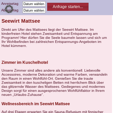
Anreisetag
Abreisetag
Seewirt Mattsee
Direkt am Ufer des Mattsees liegt der Seewirt Mattsee. Im
kinderfreien Hotel stehen Zweisamkeit und Entspannung am
Programm! Hier dürfen Sie die Seele baumeln lassen und sich um
Ihr Wohlbefinden bei zahlreichen Entspannungs-Angeboten im
Hotel kümmern.
Zimmer im Kuschelhotel
Unsere Zimmer sind alles andere als konventionell. Liebevolle
Accessoires, moderne Dekoration und warme Farben, verwandeln
den Raum in einen Wohlfühl-Ort. Genießen Sie die traute
Zweisamkeit in den kuscheligen Betten mit herrlichem Blick über
das glitzernde Wasser des Mattsees. Gediegenes und modernes
Design sorgt für einen ausgesprochenen Wohlfühlfaktor in Ihrem
neuen „Urlaubs-Zuhause“.
Wellnessbereich im Seewirt Mattsee
Auf drei Etagen erwarten Sie ein Sauna-Refugium mit finnischer