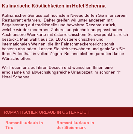
Kulinarische Köstlichkeiten im Hotel Schenna
Kulinarischer Genuss auf höchstem Niveau dürfen Sie in unserem
Restaurant erfahren. Daher greifen wir unter anderem mit
Begeisterung auf traditionelle und bewährte Rezepte zurück,
welche wir der modernen Zubereitungstechnik angepasst haben.
Auch unsere Weinkarte mit österreichischem Schwerpunkt ist reich
bestückt. Man wählt aus ca. 180 österreichischen und
internationalen Weinen, die Ihr Feinschmeckergericht somit
bestens abrunden. Lassen Sie sich verwöhnen und genießen Sie
Ihren Aufenthalt in vollen Zügen. Bei uns bleiben garantiert keine
Wünsche offen.
Wir freuen uns auf ihren Besuch und wünschen Ihnen eine
erholsame und abwechslungsreiche Urlaubszeit im schönen 4*
Hotel Schenna.
ROMANTISCHER URLAUB IN ÖSTERREICH
Romantikurlaub in
Romantikurlaub in
Tirol
der Steiermark