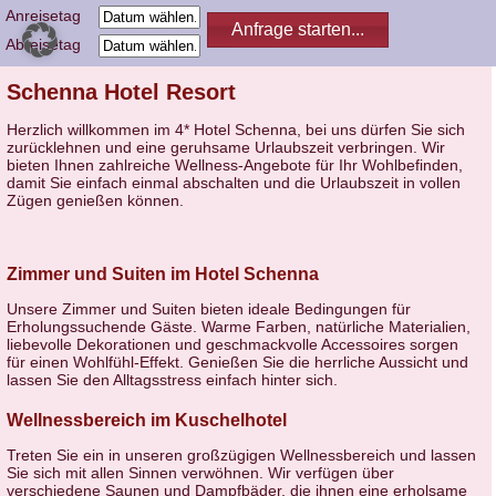
Anreisetag
Abreisetag
Schenna Hotel Resort
Herzlich willkommen im 4* Hotel Schenna, bei uns dürfen Sie sich
zurücklehnen und eine geruhsame Urlaubszeit verbringen. Wir
bieten Ihnen zahlreiche Wellness-Angebote für Ihr Wohlbefinden,
damit Sie einfach einmal abschalten und die Urlaubszeit in vollen
Zügen genießen können.
Zimmer und Suiten im Hotel Schenna
Unsere Zimmer und Suiten bieten ideale Bedingungen für
Erholungssuchende Gäste. Warme Farben, natürliche Materialien,
liebevolle Dekorationen und geschmackvolle Accessoires sorgen
für einen Wohlfühl-Effekt. Genießen Sie die herrliche Aussicht und
lassen Sie den Alltagsstress einfach hinter sich.
Wellnessbereich im Kuschelhotel
Treten Sie ein in unseren großzügigen Wellnessbereich und lassen
Sie sich mit allen Sinnen verwöhnen. Wir verfügen über
verschiedene Saunen und Dampfbäder, die ihnen eine erholsame