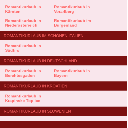
Romantikurlaub in
Romantikurlaub in
Kärnten
Vorarlberg
Romantikurlaub in
Romantikurlaub im
Niederösterreich
Burgenland
ROMANTIKURLAUB IM SCHÖNEN ITALIEN
Romantikurlaub in
Südtirol
ROMANTIKURLAUB IN DEUTSCHLAND
Romantikurlaub in
Romantikurlaub in
Berchtesgaden
Bayern
ROMANTIKURLAUB IN KROATIEN
Romantikurlaub in
Krapinske Toplice
ROMANTIKURLAUB IN SLOWENIEN