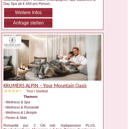
Day Spa ab € 458 pro Person
...
Weitere Infos
Anfrage stellen
KRUMERS ALPIN – Your Mountain Oasis
Tirol / Seefeld
Themen:
- Wellness & Spa
- Wellness & Romantik
- Wellness & Lifestyle
- Ferien & Aktiv
Romantik pur: 2 ÜN inkl. Halbpension PLUS,