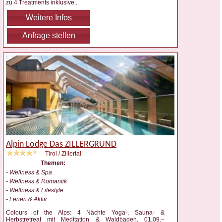
zu 4 Treatments inklusive
...
Weitere Infos
Anfrage stellen
Alpin Lodge Das ZILLERGRUND
Tirol / Zillertal
Themen:
- Wellness & Spa
- Wellness & Romantik
- Wellness & Lifestyle
- Ferien & Aktiv
Colours of the Alps: 4 Nächte Yoga-, Sauna- &
Herbstretreat mit Meditation & Waldbaden, 01.09.–