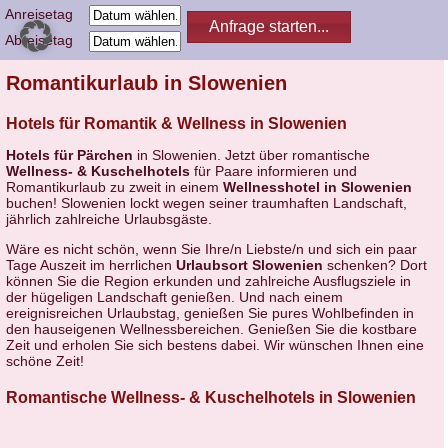
Anreisetag
Abreisetag
Romantikurlaub in Slowenien
Hotels für Romantik & Wellness in Slowenien
Hotels für Pärchen
in Slowenien. Jetzt über romantische
Wellness- & Kuschelhotels
für Paare informieren und
Romantikurlaub zu zweit in einem
Wellnesshotel in Slowenien
buchen! Slowenien lockt wegen seiner traumhaften Landschaft,
jährlich zahlreiche Urlaubsgäste.
Wäre es nicht schön, wenn Sie Ihre/n Liebste/n und sich ein paar
Tage Auszeit im herrlichen
Urlaubsort Slowenien
schenken? Dort
können Sie die Region erkunden und zahlreiche Ausflugsziele in
der hügeligen Landschaft genießen. Und nach einem
ereignisreichen Urlaubstag, genießen Sie pures Wohlbefinden in
den hauseigenen Wellnessbereichen. Genießen Sie die kostbare
Zeit und erholen Sie sich bestens dabei. Wir wünschen Ihnen eine
schöne Zeit!
Romantische Wellness- & Kuschelhotels in Slowenien