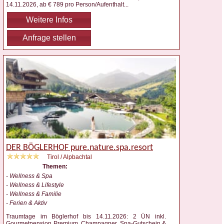
14.11.2026, ab € 789 pro Person/Aufenthalt
...
Weitere Infos
Anfrage stellen
DER BÖGLERHOF pure.nature.spa.resort
Tirol / Alpbachtal
Themen:
- Wellness & Spa
- Wellness & Lifestyle
- Wellness & Familie
- Ferien & Aktiv
Traumtage im Böglerhof bis 14.11.2026: 2 ÜN inkl.
Gourmetpension Premium, Champagner, Spa-Gutschein &