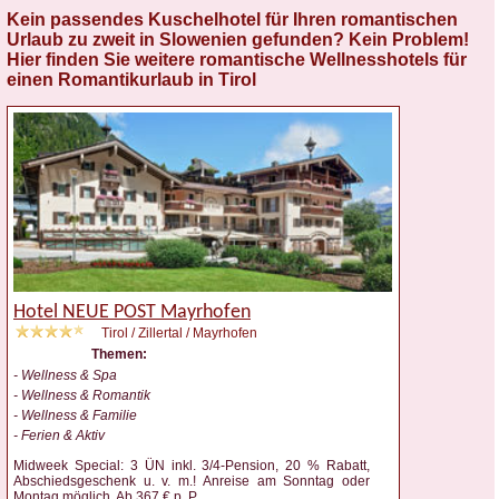
Kein passendes Kuschelhotel für Ihren romantischen
Urlaub zu zweit in Slowenien gefunden? Kein Problem!
Hier finden Sie weitere romantische Wellnesshotels für
einen Romantikurlaub in Tirol
Hotel NEUE POST Mayrhofen
Tirol / Zillertal / Mayrhofen
Themen:
- Wellness & Spa
- Wellness & Romantik
- Wellness & Familie
- Ferien & Aktiv
Midweek Special: 3 ÜN inkl. 3/4-Pension, 20 % Rabatt,
Abschiedsgeschenk u. v. m.! Anreise am Sonntag oder
Montag möglich. Ab 367 € p. P.
...