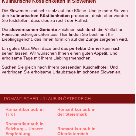
Kulinarische Köstlichkeiten in Slowenien
Die Slowenen sind sehr stolz auf ihre Küche. Und je mehr Sie von
den
kulinarischen Köstlichkeiten
probieren, desto eher werden
Sie feststellen, dass dies zu recht der Fall ist.
Die
slowenischen Gerichte
zeichnen sich durch die Vielfalt an
Feinschmeckergerichten aus. Hier finden Sie bestimmt Ihr
Lieblingsgericht, das Ihnen förmlich auf der Zunge zergehen wird.
Ein gutes Glas Wein dazu und das
perfekte Dinner
kann sich
sehen lassen. Wir wünschen Ihnen einen guten Appetit. Und
erholsame Tage mit Ihrem Lieblingsmenschen.
Suchen Sie gleich nach Ihrem passenden Kuschelhotel. Und
verbringen Sie erholsame Urlaubstage im schönen Slowenien.
ROMANTISCHER URLAUB IN ÖSTERREICH
Romantikurlaub in
Romantikurlaub in
Tirol
der Steiermark
Romantikurlaub in
Salzburg – Unsere
Romantikurlaub in
Empfehlung
Oberösterreich