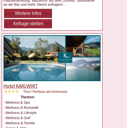
Paarbehandlung, Macarons auf dem Zimmer, Sundowner
an der Bar und mehr. Gleich anfragen!
...
Weitere Infos
Anfrage stellen
Hotel KARLWIRT
Tirol / Pertisau am Achensee
Themen:
- Wellness & Spa
- Wellness & Romantik
- Wellness & Lifestyle
- Wellness & Golf
- Wellness & Familie