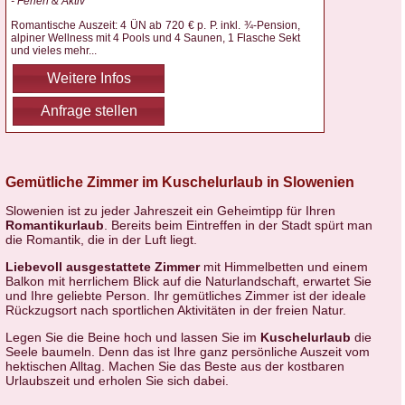
- Ferien & Aktiv
Romantische Auszeit: 4 ÜN ab 720 € p. P. inkl. ¾-Pension,
alpiner Wellness mit 4 Pools und 4 Saunen, 1 Flasche Sekt
und vieles mehr
...
Weitere Infos
Anfrage stellen
Gemütliche Zimmer im Kuschelurlaub in Slowenien
Slowenien ist zu jeder Jahreszeit ein Geheimtipp für Ihren
Romantikurlaub
. Bereits beim Eintreffen in der Stadt spürt man
die Romantik, die in der Luft liegt.
Liebevoll ausgestattete Zimmer
mit Himmelbetten und einem
Balkon mit herrlichem Blick auf die Naturlandschaft, erwartet Sie
und Ihre geliebte Person. Ihr gemütliches Zimmer ist der ideale
Rückzugsort nach sportlichen Aktivitäten in der freien Natur.
Legen Sie die Beine hoch und lassen Sie im
Kuschelurlaub
die
Seele baumeln. Denn das ist Ihre ganz persönliche Auszeit vom
hektischen Alltag. Machen Sie das Beste aus der kostbaren
Urlaubszeit und erholen Sie sich dabei.