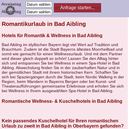
Anreisetag
Abreisetag
Romantikurlaub in Bad Aibling
Hotels für Romantik & Wellness in Bad Aibling
Bad Aibling im idyllischen Bayern legt viel Wert auf Tradition und
Brauchtum. Zudem ist die Stadt Bayerns ältestes Moorheilbad und
somit wie gemacht für einen Wellnessurlaub. Und mit dem Partner
wird dieser gleich doppelt so schön! Lassen Sie den Alltag hinter
sich und entspannen Sie bei Wellness in einem Spa-Hotel in Bad
Aibling. Abwechslung finden Sie in der zauberhaften Natur und in
der gemütlichen Stadt mit ihrem historischen Kern. Schaffen Sie
sich bei Spaziergängen durch die Stadt, beim Nordic Walking in der
Region, beim Wandern in Bayerns Bergen oder bei Kunst- und
Theateraufführungen gemeinsame Erlebnisse und erholen Sie sich
bei Wellness in Ihrem ausgewählten Spa-Hotel in Bad Aibling.
Romantische Wellness- & Kuschelhotels in Bad Aibling
Kein passendes Kuschelhotel für Ihren romantischen
Urlaub zu zweit in Bad Aibling in Oberbayern gefunden?