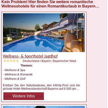
Kein Problem! Hier finden Sie weitere romantische
Wellnesshotels für einen Romantikurlaub in Bayern…
Wellness- & Sporthotel Jagdhof
Deutschland / Bayern / Bayerischer Wald
Themen:
- Wellness & Spa
- Wellness & Romantik
- Wellness & Golf
Erleben Sie den Naturbadesee, den Infinity-Pool und die
grösste Hotel-Wellnesslandschaft Bayerns auf 6.500 qm
...
Weitere Infos