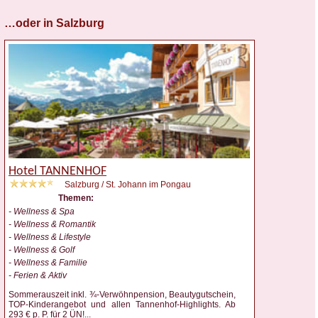
…oder in Salzburg
Hotel TANNENHOF
Salzburg / St. Johann im Pongau
Themen:
- Wellness & Spa
- Wellness & Romantik
- Wellness & Lifestyle
- Wellness & Golf
- Wellness & Familie
- Ferien & Aktiv
Sommerauszeit inkl. ¾-Verwöhnpension, Beautygutschein,
TOP-Kinderangebot und allen Tannenhof-Highlights. Ab
293 € p. P. für 2 ÜN!
...