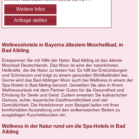
Weitere Infos
Anfrage stellen
Wellnesshotels in Bayerns ältestem Moorheilbad, in
Bad Aibling
Entspannen Sie mit Hilfe der Natur. Bad Aibling ist das älteste
Moorbad Deutschlands. Das Moor ist eine der natürlichsten
Heilkräfte, die die Natur zu bieten hat. Es hilft bei Entzündungen
und Schmerzen und trägt zu einem gesunden Wohlbefinden bei.
Gerne wird das Bad Aiblinger Moor auch bei Wellness in einem der
Spa-Hotels in Bad Aibling benutzt. Genießen Sie also in Ihrem
Wellnessurlaub mit dem Partner Gutes für die Gesundheit und
Erholung für Seele und Geist. Zudem erwarten Sie kulinarischer
Genuss, echte, bayerische Gastfreundlichkeit und viel
Gemütlichkeit. Die Hotelzimmer zum Beispiel laden mit ihrer
komfortablen Ausstattung und den wolkenweichen Betten zu
ausgiebigen Kuschelstunden ein.
Wellness in der Natur rund um die Spa-Hotels in Bad
Aibling