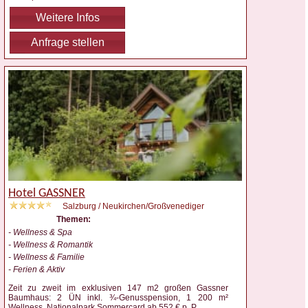
Weitere Infos
Anfrage stellen
Hotel GASSNER
Salzburg / Neukirchen/Großvenediger
Themen:
- Wellness & Spa
- Wellness & Romantik
- Wellness & Familie
- Ferien & Aktiv
Zeit zu zweit im exklusiven 147 m2 großen Gassner
Baumhaus: 2 ÜN inkl. ¾-Genusspension, 1 200 m²
Wellness, Nationalpark Sommercard ab 552 € p. P.
...