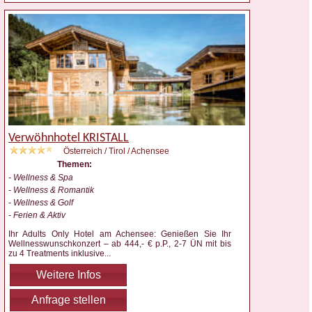
Verwöhnhotel KRISTALL
Österreich / Tirol / Achensee
Themen:
- Wellness & Spa
- Wellness & Romantik
- Wellness & Golf
- Ferien & Aktiv
Ihr Adults Only Hotel am Achensee: Genießen Sie Ihr
Wellnesswunschkonzert – ab 444,- € p.P., 2-7 ÜN mit bis
zu 4 Treatments inklusive
...
Weitere Infos
Anfrage stellen