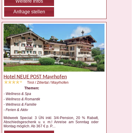
Weitere Infos
Anfrage stellen
Hotel NEUE POST Mayrhofen
Tirol / Zillertal / Mayrhofen
Themen:
- Wellness & Spa
- Wellness & Romantik
- Wellness & Familie
- Ferien & Aktiv
Midweek Special: 3 ÜN inkl. 3/4-Pension, 20 % Rabatt,
Abschiedsgeschenk u. v. m.! Anreise am Sonntag oder
Montag möglich. Ab 367 € p. P.
...