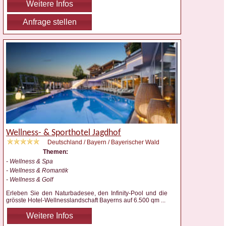
Weitere Infos
Anfrage stellen
Wellness- & Sporthotel Jagdhof
Deutschland / Bayern / Bayerischer Wald
Themen:
- Wellness & Spa
- Wellness & Romantik
- Wellness & Golf
Erleben Sie den Naturbadesee, den Infinity-Pool und die
grösste Hotel-Wellnesslandschaft Bayerns auf 6.500 qm
...
Weitere Infos