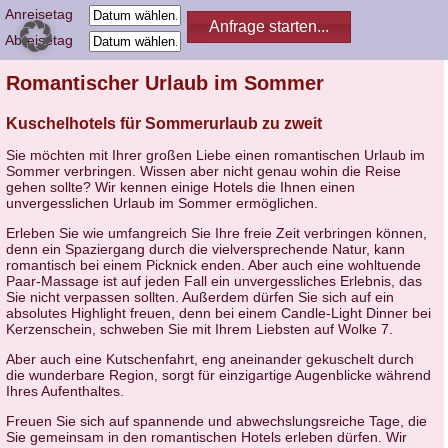
Anreisetag
Abreisetag
Romantischer Urlaub im Sommer
Kuschelhotels für Sommerurlaub zu zweit
Sie möchten mit Ihrer großen Liebe einen romantischen Urlaub im
Sommer verbringen. Wissen aber nicht genau wohin die Reise
gehen sollte? Wir kennen einige Hotels die Ihnen einen
unvergesslichen Urlaub im Sommer ermöglichen.
Erleben Sie wie umfangreich Sie Ihre freie Zeit verbringen können,
denn ein Spaziergang durch die vielversprechende Natur, kann
romantisch bei einem Picknick enden. Aber auch eine wohltuende
Paar-Massage ist auf jeden Fall ein unvergessliches Erlebnis, das
Sie nicht verpassen sollten. Außerdem dürfen Sie sich auf ein
absolutes Highlight freuen, denn bei einem Candle-Light Dinner bei
Kerzenschein, schweben Sie mit Ihrem Liebsten auf Wolke 7.
Aber auch eine Kutschenfahrt, eng aneinander gekuschelt durch
die wunderbare Region, sorgt für einzigartige Augenblicke während
Ihres Aufenthaltes.
Freuen Sie sich auf spannende und abwechslungsreiche Tage, die
Sie gemeinsam in den romantischen Hotels erleben dürfen. Wir