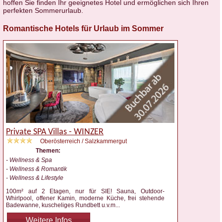
hoffen Sie finden Ihr geeignetes Hotel und ermöglichen sich Ihren
perfekten Sommerurlaub.
Romantische Hotels für Urlaub im Sommer
Private SPA Villas - WINZER
Oberösterreich / Salzkammergut
Themen:
- Wellness & Spa
- Wellness & Romantik
- Wellness & Lifestyle
100m² auf 2 Etagen, nur für SIE! Sauna, Outdoor-
Whirlpool, offener Kamin, moderne Küche, frei stehende
Badewanne, kuscheliges Rundbett u.v.m
...
Weitere Infos