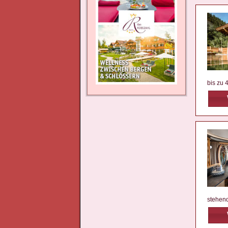
bis zu 
stehen