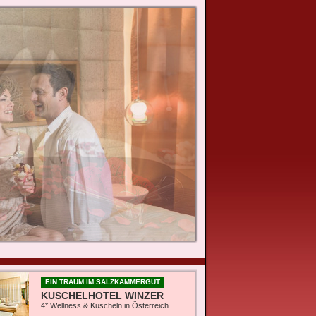
EIN TRAUM IM SALZKAMMERGUT
KUSCHELHOTEL WINZER
4* Wellness & Kuscheln in Österreich