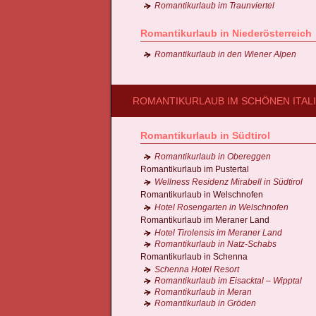
Romantikurlaub im Traunviertel
Romantikurlaub in Niederösterreich
Romantikurlaub in den Wiener Alpen
ROMANTIKURLAUB IM SCHÖNEN ITAL
Romantikurlaub in Südtirol
Romantikurlaub in Obereggen
Romantikurlaub im Pustertal
Wellness Residenz Mirabell in Südtirol
Romantikurlaub in Welschnofen
Hotel Rosengarten in Welschnofen
Romantikurlaub im Meraner Land
Hotel Tirolensis im Meraner Land
Romantikurlaub in Natz-Schabs
Romantikurlaub in Schenna
Schenna Hotel Resort
Romantikurlaub im Eisacktal – Wipptal
Romantikurlaub in Meran
Romantikurlaub in Gröden