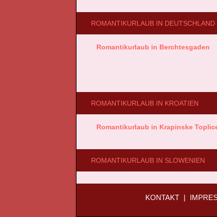
ROMANTIKURLAUB IN DEUTSCHLAND
Romantikurlaub in Berchtesgaden
ROMANTIKURLAUB IN KROATIEN
Romantikurlaub in Krapinske Toplic
ROMANTIKURLAUB IN SLOWENIEN
KONTAKT
|
IMPRE