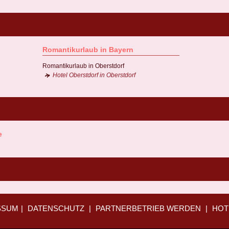
Romantikurlaub in Bayern
Romantikurlaub in Oberstdorf
Hotel Oberstdorf in Oberstdorf
e
SSUM
|
DATENSCHUTZ
|
PARTNERBETRIEB WERDEN
|
HOT