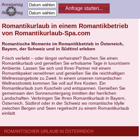
Anreisetag
Abreisetag
Romantikurlaub in einem Romantikbetrieb
von Romantikurlaub-Spa.com
Romantische Momente im Romantikbetrieb in Österreich,
Bayern, der Schweiz und in Südtirol erleben
Frisch verliebt – oder längst verheiratet? Buchen Sie einen
Romantikurlaub und genießen Sie erholsame Tage in luxuriösem
Ambiente. Lassen Sie sich und Ihren Partner mit einem
Romantikpaket verwöhnen und genießen Sie die reichhaltigen
Wellnessangebote zu Zweit. In einem unseren romantischen
Wellnesshotels kommen Sie voll auf Ihre Kosten. Ein
Romantikurlaub zum Kuscheln und entspannen. Genießen Sie
gemeinsam den Sonnenuntergang inmitten der herrlichen
Landschaften. Verbringen Sie Ihren Romantikurlaub in Bayern,
Österreich, Südtirol oder in der Schweiz wo romantische Idylle
zwischen Bergen und Seen regelrecht zu einem Romantikurlaub
einlädt.
ROMANTISCHER URLAUB IN ÖSTERREICH