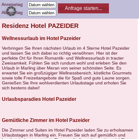
Anreisetag
Abreisetag
Residenz Hotel PAZEIDER
Wellnessurlaub im Hotel Pazeider
Verbringen Sie Ihren nächsten Urlaub im 4 Sterne Hotel Pazeider
und lassen Sie sich dabei so richtig verwöhnen. Hier ist der
perfekte Ort für Ihren Romantik- und Wellnessurlaub in trauter
Zweisamkeit. Fühlen Sie sich rundum wohl und erleben Sie den
Urlaub in Marling über Meran von seiner schönsten Seite. Es
erwartet Sie ein großzügiger Wellnessbereich, köstliche Gourmets
sowie tolle Freizeitangebote die für Spaß und gute Laune sorgen.
Genießen Sie Ihre wohlverdienten Urlaubstage und erholen Sie
sich bestens dabei!
Urlaubsparadies Hotel Pazeider
Gemütliche Zimmer im Hotel Pazeider
Die Zimmer und Suiten im Hotel Pazeider laden Sie zu erholsamen
Urlaubstagen in Marling ein. Freuen Sie sich auf gemütlich und