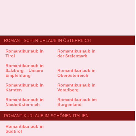
ROMANTISCHER URLAUB IN ÖSTERREICH
Romantikurlaub in
Romantikurlaub in
Tirol
der Steiermark
Romantikurlaub in
Salzburg – Unsere
Romantikurlaub in
Empfehlung
Oberösterreich
Romantikurlaub in
Romantikurlaub in
Kärnten
Vorarlberg
Romantikurlaub in
Romantikurlaub im
Niederösterreich
Burgenland
ROMANTIKURLAUB IM SCHÖNEN ITALIEN
Romantikurlaub in
Südtirol