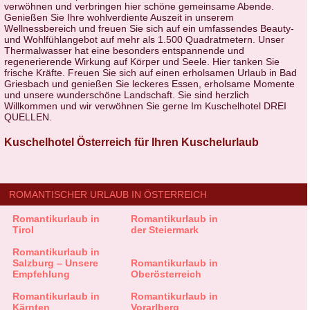
verwöhnen und verbringen hier schöne gemeinsame Abende.
Genießen Sie Ihre wohlverdiente Auszeit in unserem
Wellnessbereich und freuen Sie sich auf ein umfassendes Beauty-
und Wohlfühlangebot auf mehr als 1.500 Quadratmetern. Unser
Thermalwasser hat eine besonders entspannende und
regenerierende Wirkung auf Körper und Seele. Hier tanken Sie
frische Kräfte. Freuen Sie sich auf einen erholsamen Urlaub in Bad
Griesbach und genießen Sie leckeres Essen, erholsame Momente
und unsere wunderschöne Landschaft. Sie sind herzlich
Willkommen und wir verwöhnen Sie gerne Im Kuschelhotel DREI
QUELLEN.
Kuschelhotel Österreich für Ihren Kuschelurlaub
ROMANTISCHER URLAUB IN ÖSTERREICH
Romantikurlaub in
Romantikurlaub in
Tirol
der Steiermark
Romantikurlaub in
Salzburg – Unsere
Romantikurlaub in
Empfehlung
Oberösterreich
Romantikurlaub in
Romantikurlaub in
Kärnten
Vorarlberg