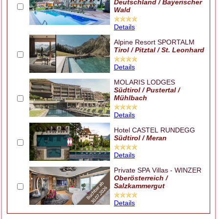
Deutschland / Bayerischer
Wald
Details
Alpine Resort SPORTALM
Tirol / Pitztal / St. Leonhard
Details
MOLARIS LODGES
Südtirol / Pustertal /
Mühlbach
Details
Hotel CASTEL RUNDEGG
Südtirol / Meran
Details
Private SPA Villas - WINZER
Oberösterreich /
Salzkammergut
Details