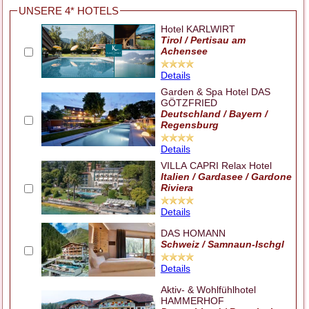
UNSERE 4* HOTELS
Hotel KARLWIRT
Tirol / Pertisau am
Achensee
Details
Garden & Spa Hotel DAS
GÖTZFRIED
Deutschland / Bayern /
Regensburg
Details
VILLA CAPRI Relax Hotel
Italien / Gardasee / Gardone
Riviera
Details
DAS HOMANN
Schweiz / Samnaun-Ischgl
Details
Aktiv- & Wohlfühlhotel
HAMMERHOF