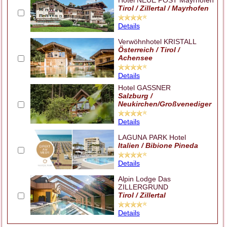
Tirol / Zillertal / Mayrhofen
Details
Verwöhnhotel KRISTALL
Österreich / Tirol /
Achensee
Details
Hotel GASSNER
Salzburg /
Neukirchen/Großvenediger
Details
LAGUNA PARK Hotel
Italien / Bibione Pineda
Details
Alpin Lodge Das
ZILLERGRUND
Tirol / Zillertal
Details