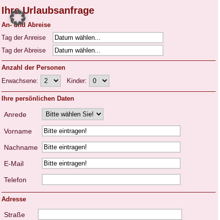
Ihre Urlaubsanfrage
An- und Abreise
Tag der Anreise
Tag der Abreise
Anzahl der Personen
Erwachsene:
Kinder:
Ihre persönlichen Daten
Anrede
Vorname
Nachname
E-Mail
Telefon
Adresse
Straße