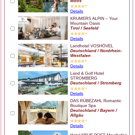
Moos
Details
KRUMERS ALPIN – Your
Mountain Oasis
Tirol / Seefeld
Details
Landhotel VOSHÖVEL
Deutschland / Nordrhein-
Westfalen
Details
Land & Golf Hotel
STROMBERG
Deutschland / Stromberg
Details
DAS RÜBEZAHL Romantic
Boutique Spa
Deutschland / Bayern /
Allgäu
Details
Hotel NEUE POST Mayrhofen