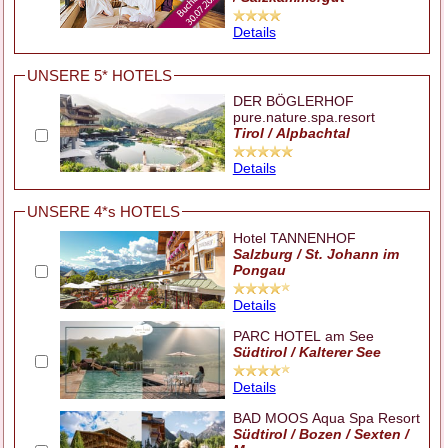
Details
UNSERE 5* HOTELS
DER BÖGLERHOF
pure.nature.spa.resort
Tirol / Alpbachtal
Details
UNSERE 4*s HOTELS
Hotel TANNENHOF
Salzburg / St. Johann im
Pongau
Details
PARC HOTEL am See
Südtirol / Kalterer See
Details
BAD MOOS Aqua Spa Resort
Südtirol / Bozen / Sexten /