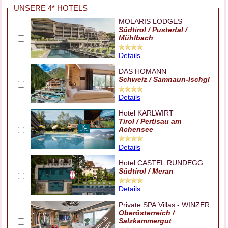
UNSERE 4* HOTELS
MOLARIS LODGES
Südtirol / Pustertal /
Mühlbach
Details
DAS HOMANN
Schweiz / Samnaun-Ischgl
Details
Hotel KARLWIRT
Tirol / Pertisau am
Achensee
Details
Hotel CASTEL RUNDEGG
Südtirol / Meran
Details
Private SPA Villas - WINZER
Oberösterreich /
Salzkammergut