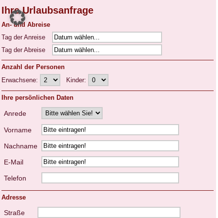
Ihre Urlaubsanfrage
An- und Abreise
Tag der Anreise
Tag der Abreise
Anzahl der Personen
Erwachsene:
Kinder:
Ihre persönlichen Daten
Anrede
Vorname
Nachname
E-Mail
Telefon
Adresse
Straße