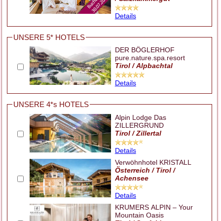
Details
UNSERE 5* HOTELS
DER BÖGLERHOF
pure.nature.spa.resort
Tirol / Alpbachtal
Details
UNSERE 4*s HOTELS
Alpin Lodge Das
ZILLERGRUND
Tirol / Zillertal
Details
Verwöhnhotel KRISTALL
Österreich / Tirol /
Achensee
Details
KRUMERS ALPIN – Your
Mountain Oasis