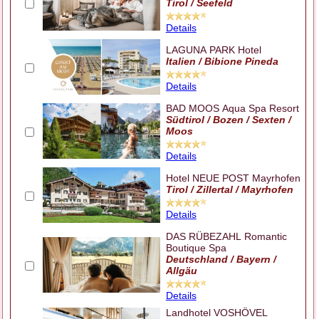
Tirol / Seefeld
Details
LAGUNA PARK Hotel
Italien / Bibione Pineda
Details
BAD MOOS Aqua Spa Resort
Südtirol / Bozen / Sexten /
Moos
Details
Hotel NEUE POST Mayrhofen
Tirol / Zillertal / Mayrhofen
Details
DAS RÜBEZAHL Romantic
Boutique Spa
Deutschland / Bayern /
Allgäu
Details
Landhotel VOSHÖVEL