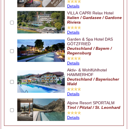
Details
VILLA CAPRI Relax Hotel
Italien / Gardasee / Gardone
Riviera
Details
Garden & Spa Hotel DAS
GÖTZFRIED
Deutschland / Bayern /
Regensburg
Details
Aktiv- & Wohlfühlhotel
HAMMERHOF
Deutschland / Bayerischer
Wald
Details
Alpine Resort SPORTALM
Tirol / Pitztal / St. Leonhard
Details