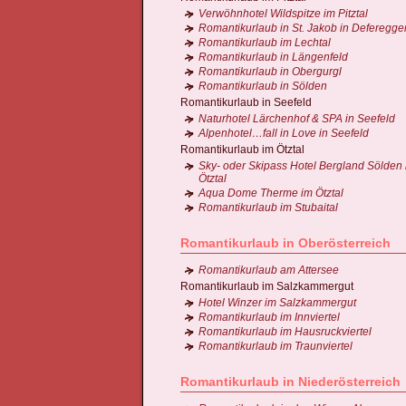
Verwöhnhotel Wildspitze im Pitztal
Romantikurlaub in St. Jakob in Deferegge
Romantikurlaub im Lechtal
Romantikurlaub in Längenfeld
Romantikurlaub in Obergurgl
Romantikurlaub in Sölden
Romantikurlaub in Seefeld
Naturhotel Lärchenhof & SPA in Seefeld
Alpenhotel…fall in Love in Seefeld
Romantikurlaub im Ötztal
Sky- oder Skipass Hotel Bergland Sölden
Ötztal
Aqua Dome Therme im Ötztal
Romantikurlaub im Stubaital
Romantikurlaub in Oberösterreich
Romantikurlaub am Attersee
Romantikurlaub im Salzkammergut
Hotel Winzer im Salzkammergut
Romantikurlaub im Innviertel
Romantikurlaub im Hausruckviertel
Romantikurlaub im Traunviertel
Romantikurlaub in Niederösterreich