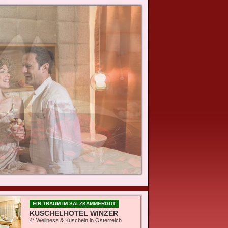
EIN TRAUM IM SALZKAMMERGUT
KUSCHELHOTEL WINZER
4* Wellness & Kuscheln in Österreich