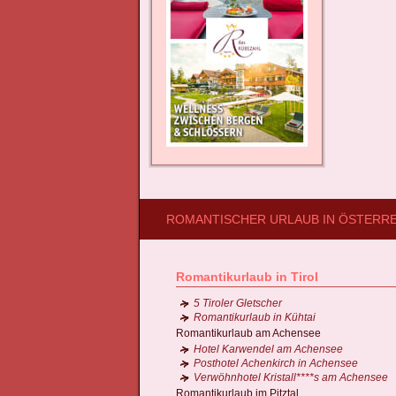
ROMANTISCHER URLAUB IN ÖSTERR
Romantikurlaub in Tirol
5 Tiroler Gletscher
Romantikurlaub in Kühtai
Romantikurlaub am Achensee
Hotel Karwendel am Achensee
Posthotel Achenkirch in Achensee
Verwöhnhotel Kristall****s am Achensee
Romantikurlaub im Pitztal