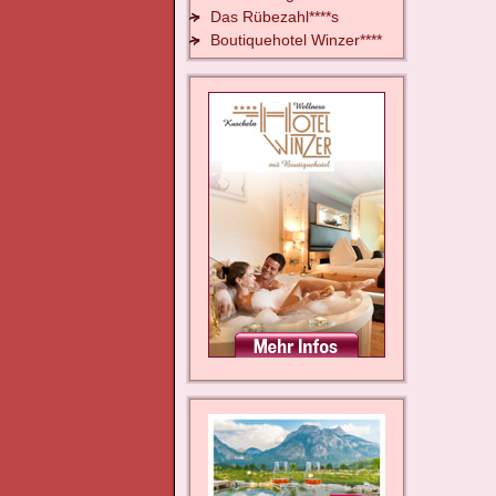
Das Rübezahl****s
Boutiquehotel Winzer****