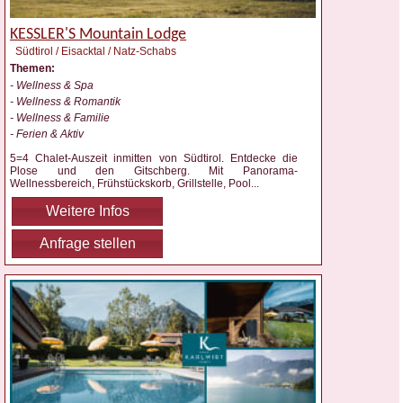
KESSLER'S Mountain Lodge
Südtirol / Eisacktal / Natz-Schabs
Themen:
- Wellness & Spa
- Wellness & Romantik
- Wellness & Familie
- Ferien & Aktiv
5=4 Chalet-Auszeit inmitten von Südtirol. Entdecke die
Plose und den Gitschberg. Mit Panorama-
Wellnessbereich, Frühstückskorb, Grillstelle, Pool
...
Weitere Infos
Anfrage stellen