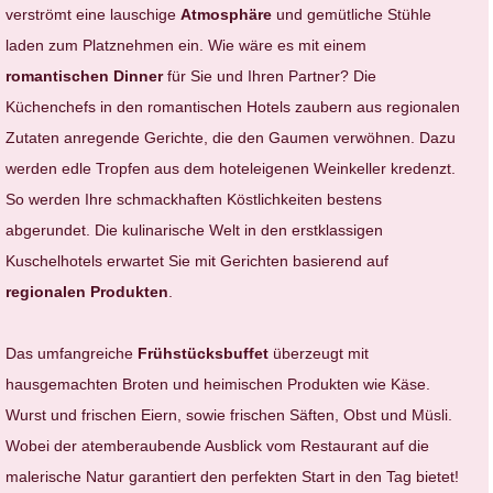
verströmt eine lauschige
Atmosphäre
und gemütliche Stühle
laden zum Platznehmen ein. Wie wäre es mit einem
romantischen Dinner
für Sie und Ihren Partner? Die
Küchenchefs in den romantischen Hotels zaubern aus regionalen
Zutaten anregende Gerichte, die den Gaumen verwöhnen. Dazu
werden edle Tropfen aus dem hoteleigenen Weinkeller kredenzt.
So werden Ihre schmackhaften Köstlichkeiten bestens
abgerundet. Die kulinarische Welt in den erstklassigen
Kuschelhotels erwartet Sie mit Gerichten basierend auf
regionalen Produkten
.
Das umfangreiche
Frühstücksbuffet
überzeugt mit
hausgemachten Broten und heimischen Produkten wie Käse.
Wurst und frischen Eiern, sowie frischen Säften, Obst und Müsli.
Wobei der atemberaubende Ausblick vom Restaurant auf die
malerische Natur garantiert den perfekten Start in den Tag bietet!