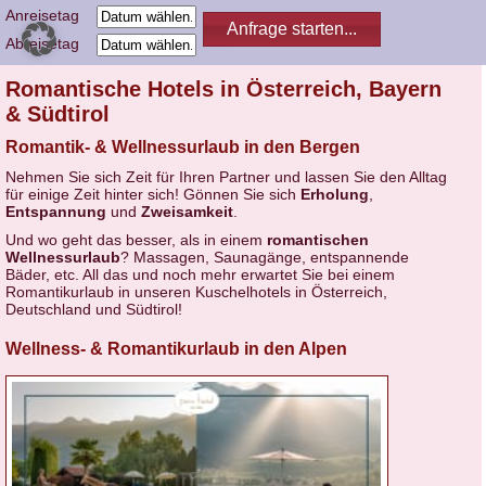
Anreisetag
Abreisetag
Romantische Hotels in Österreich, Bayern
& Südtirol
Romantik- & Wellnessurlaub in den Bergen
Nehmen Sie sich Zeit für Ihren Partner und lassen Sie den Alltag
für einige Zeit hinter sich! Gönnen Sie sich
Erholung
,
Entspannung
und
Zweisamkeit
.
Und wo geht das besser, als in einem
romantischen
Wellnessurlaub
? Massagen, Saunagänge, entspannende
Bäder, etc. All das und noch mehr erwartet Sie bei einem
Romantikurlaub in unseren Kuschelhotels in Österreich,
Deutschland und Südtirol!
Wellness- & Romantikurlaub in den Alpen