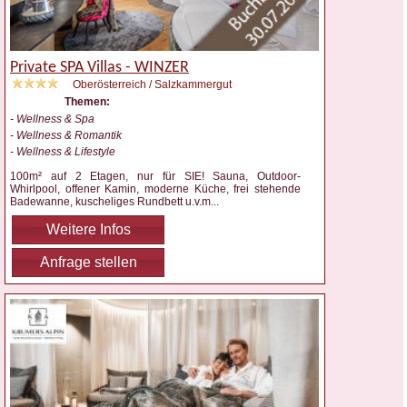
Private SPA Villas - WINZER
Oberösterreich / Salzkammergut
Themen:
- Wellness & Spa
- Wellness & Romantik
- Wellness & Lifestyle
100m² auf 2 Etagen, nur für SIE! Sauna, Outdoor-
Whirlpool, offener Kamin, moderne Küche, frei stehende
Badewanne, kuscheliges Rundbett u.v.m
...
Weitere Infos
Anfrage stellen