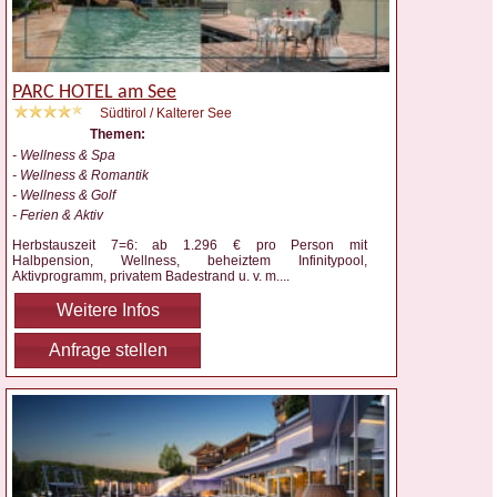
PARC HOTEL am See
Südtirol / Kalterer See
Themen:
- Wellness & Spa
- Wellness & Romantik
- Wellness & Golf
- Ferien & Aktiv
Herbstauszeit 7=6: ab 1.296 € pro Person mit
Halbpension, Wellness, beheiztem Infinitypool,
Aktivprogramm, privatem Badestrand u. v. m.
...
Weitere Infos
Anfrage stellen