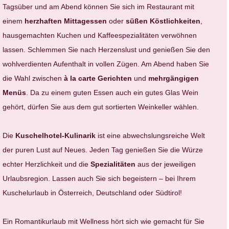
Tagsüber und am Abend können Sie sich im Restaurant mit
einem
herzhaften
Mittagessen
oder
süßen Köstlichkeiten
,
hausgemachten Kuchen und Kaffeespezialitäten verwöhnen
lassen. Schlemmen Sie nach Herzenslust und genießen Sie den
wohlverdienten Aufenthalt in vollen Zügen. Am Abend haben Sie
die Wahl zwischen
à la carte Gerichten
und
mehrgängigen
Menüs
. Da zu einem guten Essen auch ein gutes Glas Wein
gehört, dürfen Sie aus dem gut sortierten Weinkeller wählen.
Die
Kuschelhotel-Kulinarik
ist eine abwechslungsreiche Welt
der puren Lust auf Neues. Jeden Tag genießen Sie die Würze
echter Herzlichkeit und die
Spezialitäten
aus der jeweiligen
Urlaubsregion. Lassen auch Sie sich begeistern – bei Ihrem
Kuschelurlaub in Österreich, Deutschland oder Südtirol!
Ein Romantikurlaub mit Wellness hört sich wie gemacht für Sie