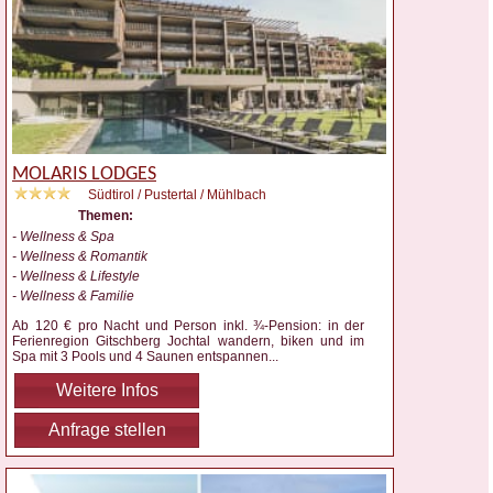
MOLARIS LODGES
Südtirol / Pustertal / Mühlbach
Themen:
- Wellness & Spa
- Wellness & Romantik
- Wellness & Lifestyle
- Wellness & Familie
Ab 120 € pro Nacht und Person inkl. ¾-Pension: in der
Ferienregion Gitschberg Jochtal wandern, biken und im
Spa mit 3 Pools und 4 Saunen entspannen
...
Weitere Infos
Anfrage stellen