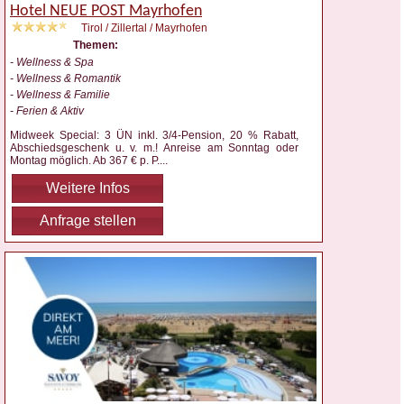
Hotel NEUE POST Mayrhofen
Tirol / Zillertal / Mayrhofen
Themen:
- Wellness & Spa
- Wellness & Romantik
- Wellness & Familie
- Ferien & Aktiv
Midweek Special: 3 ÜN inkl. 3/4-Pension, 20 % Rabatt,
Abschiedsgeschenk u. v. m.! Anreise am Sonntag oder
Montag möglich. Ab 367 € p. P.
...
Weitere Infos
Anfrage stellen