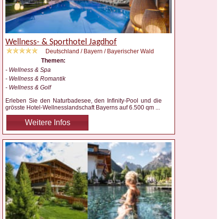
Wellness- & Sporthotel Jagdhof
Deutschland / Bayern / Bayerischer Wald
Themen:
- Wellness & Spa
- Wellness & Romantik
- Wellness & Golf
Erleben Sie den Naturbadesee, den Infinity-Pool und die
grösste Hotel-Wellnesslandschaft Bayerns auf 6.500 qm
...
Weitere Infos