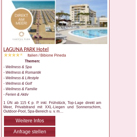
LAGUNA PARK Hotel
Italien / Bibione Pineda
Themen:
- Wellness & Spa
- Wellness & Romantik
- Wellness & Lifestyle
- Wellness & Golf
- Wellness & Familie
- Ferien & Aktiv
1 ÜN ab 115 € p. P. inkl. Frühstück, Top-Lage direkt am
Meer, Privatstrand mit XXL-Liegen und Sonnenschirm,
Outdoor-Pool, Spa-Bereich u. v. m.
...
Weitere Infos
Anfrage stellen