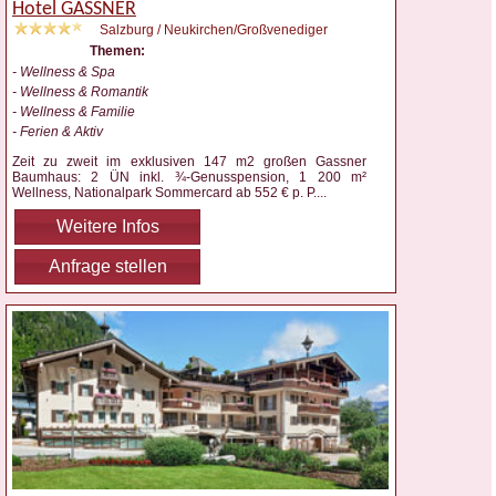
Hotel GASSNER
Salzburg / Neukirchen/Großvenediger
Themen:
- Wellness & Spa
- Wellness & Romantik
- Wellness & Familie
- Ferien & Aktiv
Zeit zu zweit im exklusiven 147 m2 großen Gassner
Baumhaus: 2 ÜN inkl. ¾-Genusspension, 1 200 m²
Wellness, Nationalpark Sommercard ab 552 € p. P.
...
Weitere Infos
Anfrage stellen