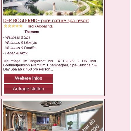
DER BÖGLERHOF pure.nature.spa.resort
Tirol / Alpbachtal
Themen:
- Wellness & Spa
- Wellness & Lifestyle
- Wellness & Familie
- Ferien & Aktiv
Traumtage im Böglerhof bis 14.11.2026: 2 ÜN inkl.
Gourmetpension Premium, Champagner, Spa-Gutschein &
Day Spa ab € 458 pro Person
...
Weitere Infos
Anfrage stellen