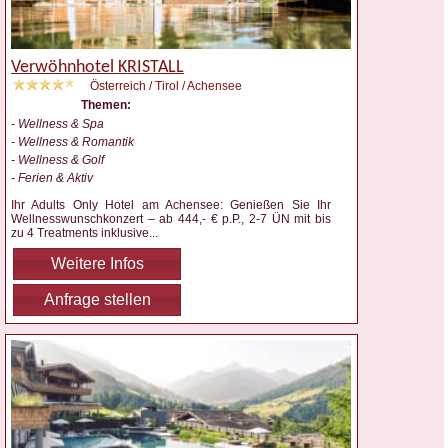
Verwöhnhotel KRISTALL
Österreich / Tirol / Achensee
Themen:
- Wellness & Spa
- Wellness & Romantik
- Wellness & Golf
- Ferien & Aktiv
Ihr Adults Only Hotel am Achensee: Genießen Sie Ihr
Wellnesswunschkonzert – ab 444,- € p.P., 2-7 ÜN mit bis
zu 4 Treatments inklusive
...
Weitere Infos
Anfrage stellen