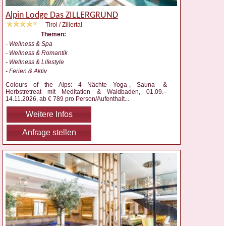
Alpin Lodge Das ZILLERGRUND
Tirol / Zillertal
Themen:
- Wellness & Spa
- Wellness & Romantik
- Wellness & Lifestyle
- Ferien & Aktiv
Colours of the Alps: 4 Nächte Yoga-, Sauna- &
Herbstretreat mit Meditation & Waldbaden, 01.09.–
14.11.2026, ab € 789 pro Person/Aufenthalt
...
Weitere Infos
Anfrage stellen