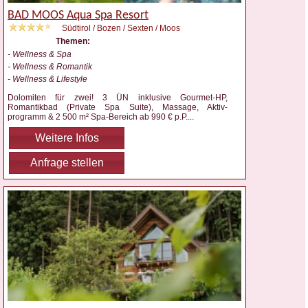
BAD MOOS Aqua Spa Resort
Südtirol / Bozen / Sexten / Moos
Themen:
- Wellness & Spa
- Wellness & Romantik
- Wellness & Lifestyle
Dolomiten für zwei! 3 ÜN inklusive Gourmet-HP,
Romantikbad (Private Spa Suite), Massage, Aktiv-
programm & 2 500 m² Spa-Bereich ab 990 € p.P.
...
Weitere Infos
Anfrage stellen