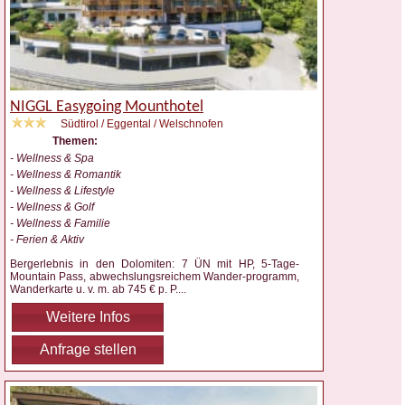
NIGGL Easygoing Mounthotel
Südtirol / Eggental / Welschnofen
Themen:
- Wellness & Spa
- Wellness & Romantik
- Wellness & Lifestyle
- Wellness & Golf
- Wellness & Familie
- Ferien & Aktiv
Bergerlebnis in den Dolomiten: 7 ÜN mit HP, 5-Tage-
Mountain Pass, abwechslungsreichem Wander-programm,
Wanderkarte u. v. m. ab 745 € p. P.
...
Weitere Infos
Anfrage stellen