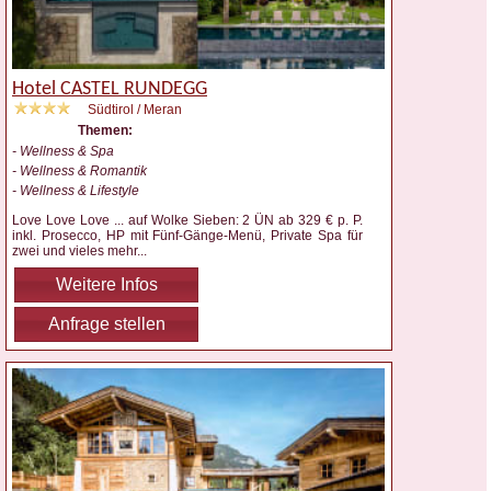
Hotel CASTEL RUNDEGG
Südtirol / Meran
Themen:
- Wellness & Spa
- Wellness & Romantik
- Wellness & Lifestyle
Love Love Love ... auf Wolke Sieben: 2 ÜN ab 329 € p. P.
inkl. Prosecco, HP mit Fünf-Gänge-Menü, Private Spa für
zwei und vieles mehr
...
Weitere Infos
Anfrage stellen