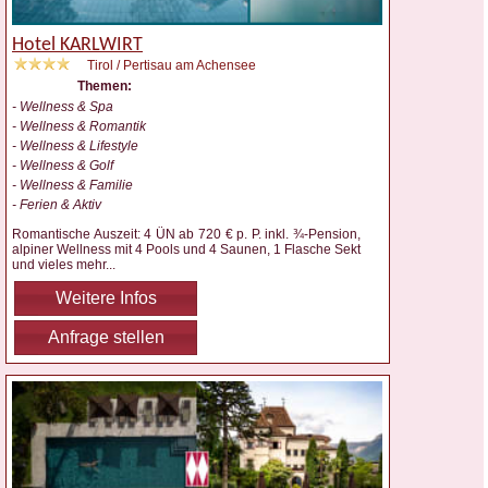
Hotel KARLWIRT
Tirol / Pertisau am Achensee
Themen:
- Wellness & Spa
- Wellness & Romantik
- Wellness & Lifestyle
- Wellness & Golf
- Wellness & Familie
- Ferien & Aktiv
Romantische Auszeit: 4 ÜN ab 720 € p. P. inkl. ¾-Pension,
alpiner Wellness mit 4 Pools und 4 Saunen, 1 Flasche Sekt
und vieles mehr
...
Weitere Infos
Anfrage stellen