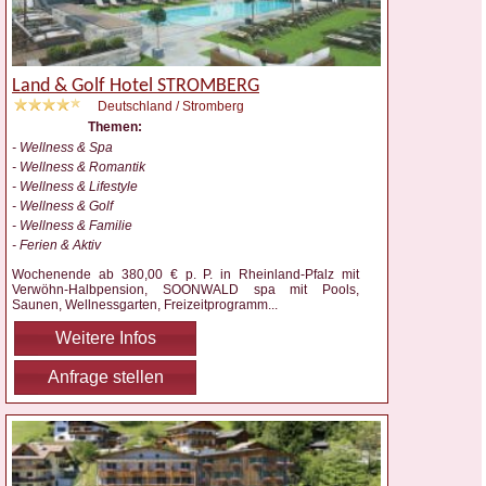
Land & Golf Hotel STROMBERG
Deutschland / Stromberg
Themen:
- Wellness & Spa
- Wellness & Romantik
- Wellness & Lifestyle
- Wellness & Golf
- Wellness & Familie
- Ferien & Aktiv
Wochenende ab 380,00 € p. P. in Rheinland-Pfalz mit
Verwöhn-Halbpension, SOONWALD spa mit Pools,
Saunen, Wellnessgarten, Freizeitprogramm
...
Weitere Infos
Anfrage stellen