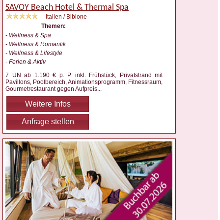
SAVOY Beach Hotel & Thermal Spa
Italien / Bibione
Themen:
- Wellness & Spa
- Wellness & Romantik
- Wellness & Lifestyle
- Ferien & Aktiv
7 ÜN ab 1.190 € p. P. inkl. Frühstück, Privatstrand mit
Pavillons, Poolbereich, Animationsprogramm, Fitnessraum,
Gourmetrestaurant gegen Aufpreis
...
Weitere Infos
Anfrage stellen