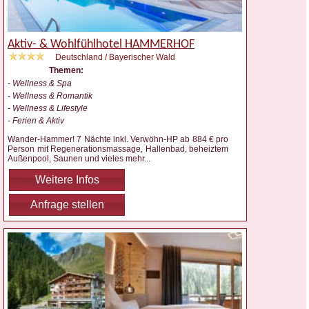
Aktiv- & Wohlfühlhotel HAMMERHOF
Deutschland / Bayerischer Wald
Themen:
- Wellness & Spa
- Wellness & Romantik
- Wellness & Lifestyle
- Ferien & Aktiv
Wander-Hammer! 7 Nächte inkl. Verwöhn-HP ab 884 € pro
Person mit Regenerationsmassage, Hallenbad, beheiztem
Außenpool, Saunen und vieles mehr
...
Weitere Infos
Anfrage stellen